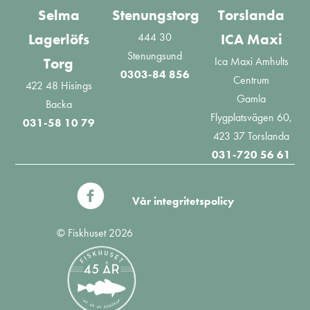
Selma
Stenungstorg
Torslanda
444 30
Lagerlöfs
ICA Maxi
Stenungsund
Ica Maxi Amhults
Torg
0303-84 856
Centrum
422 48 Hisings
Gamla
Backa
Flygplatsvägen 60,
031-58 10 79
423 37 Torslanda
031-720 56 61
Vår integritetspolicy
© Fiskhuset 2026