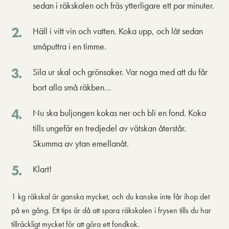
sedan i räkskalen och fräs ytterligare ett par minuter.
Häll i vitt vin och vatten. Koka upp, och låt sedan
småputtra i en timme.
Sila ur skal och grönsaker. Var noga med att du får
bort alla små räkben…
Nu ska buljongen kokas ner och bli en fond. Koka
tills ungefär en tredjedel av vätskan återstår.
Skumma av ytan emellanåt.
Klart!
1 kg räkskal är ganska mycket, och du kanske inte får ihop det
på en gång. Ett tips är då att spara räkskalen i frysen tills du har
tillräckligt mycket för att göra ett fondkok.