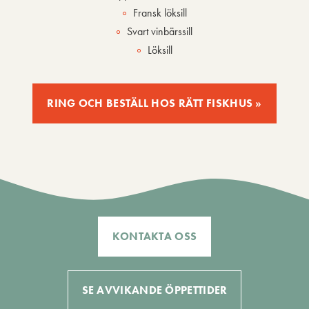
Fransk löksill
Svart vinbärssill
Löksill
RING OCH BESTÄLL HOS RÄTT FISKHUS »
KONTAKTA OSS
SE AVVIKANDE ÖPPETTIDER