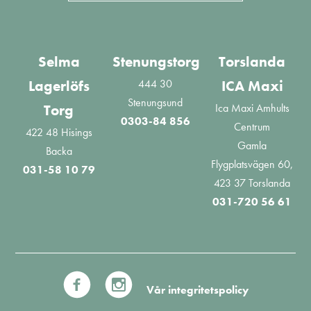
Selma
Stenungstorg
Torslanda
444 30
Lagerlöfs
ICA Maxi
Stenungsund
Ica Maxi Amhults
Torg
0303-84 856
Centrum
422 48 Hisings
Gamla
Backa
Flygplatsvägen 60,
031-58 10 79
423 37 Torslanda
031-720 56 61
Vår integritetspolicy