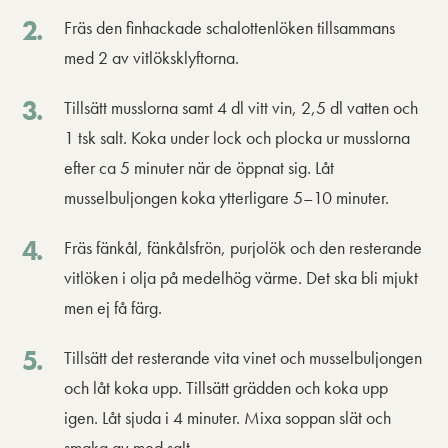
Fräs den finhackade schalottenlöken tillsammans
med 2 av vitlöksklyftorna.
Tillsätt musslorna samt 4 dl vitt vin, 2,5 dl vatten och
1 tsk salt. Koka under lock och plocka ur musslorna
efter ca 5 minuter när de öppnat sig. Låt
musselbuljongen koka ytterligare 5–10 minuter.
Fräs fänkål, fänkålsfrön, purjolök och den resterande
vitlöken i olja på medelhög värme. Det ska bli mjukt
men ej få färg.
Tillsätt det resterande vita vinet och musselbuljongen
och låt koka upp. Tillsätt grädden och koka upp
igen. Låt sjuda i 4 minuter. Mixa soppan slät och
smaka av med salt.