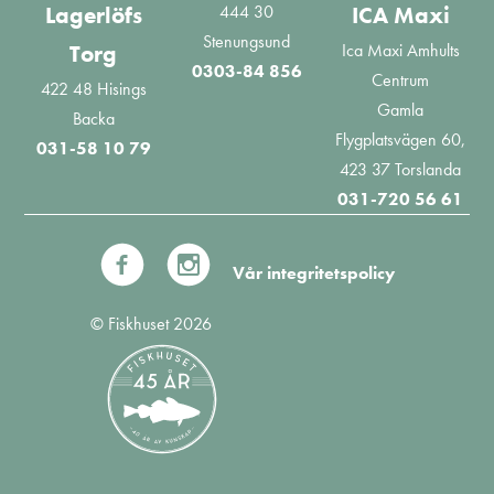
444 30
Lagerlöfs
ICA Maxi
Stenungsund
Ica Maxi Amhults
Torg
0303-84 856
Centrum
422 48 Hisings
Gamla
Backa
Flygplatsvägen 60,
031-58 10 79
423 37 Torslanda
031-720 56 61
Vår integritetspolicy
© Fiskhuset 2026