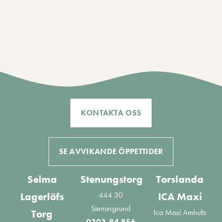
KONTAKTA OSS
SE AVVIKANDE ÖPPETTIDER
Selma
Stenungstorg
Torslanda
444 30
Lagerlöfs
ICA Maxi
Stenungsund
Ica Maxi Amhults
Torg
0303-84 856