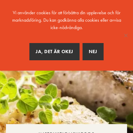
MENY
Vi använder cookies för att förbättra din upplevelse och för
marknadsföring. Du kan godkänna alla cookies eller avvisa
icke-nödvändiga.
JA, DET ÄR OKEJ
NEJ