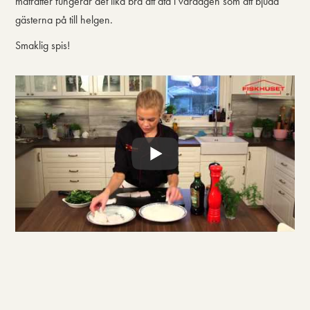
maträtter fungerar det lika bra att äta i vardagen som att bjuda
gästerna på till helgen.
Smaklig spis!