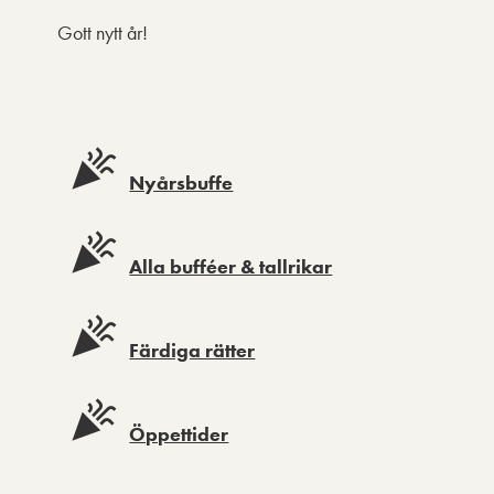
Gott nytt år!
Nyårsbuffe
Alla bufféer & tallrikar
Färdiga rätter
Öppettider