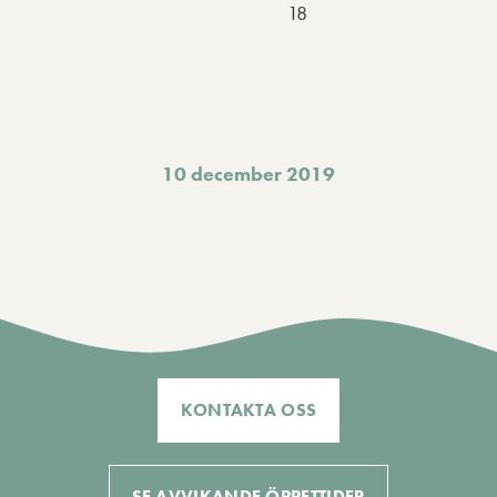
18
10 december 2019
KONTAKTA OSS
SE AVVIKANDE ÖPPETTIDER