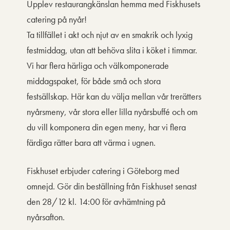
Upplev restaurangkänslan hemma med Fiskhusets
catering på nyår!
Ta tillfället i akt och njut av en smakrik och lyxig
festmiddag, utan att behöva slita i köket i timmar.
Vi har flera härliga och välkomponerade
middagspaket, för både små och stora
festsällskap. Här kan du välja mellan vår trerätters
nyårsmeny, vår stora eller lilla nyårsbuffé och om
du vill komponera din egen meny, har vi flera
färdiga rätter bara att värma i ugnen.
Fiskhuset erbjuder catering i Göteborg med
omnejd. Gör din beställning från Fiskhuset senast
den 28/12 kl. 14:00 för avhämtning på
nyårsafton.