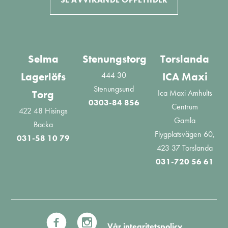
Selma
Stenungstorg
Torslanda
444 30
Lagerlöfs
ICA Maxi
Stenungsund
Ica Maxi Amhults
Torg
0303-84 856
Centrum
422 48 Hisings
Gamla
Backa
Flygplatsvägen 60,
031-58 10 79
423 37 Torslanda
031-720 56 61
Vår integritetspolicy