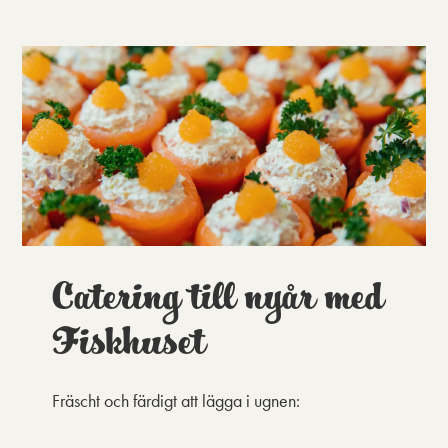
Catering till nyår med
Fiskhuset
Fräscht och färdigt att lägga i ugnen: