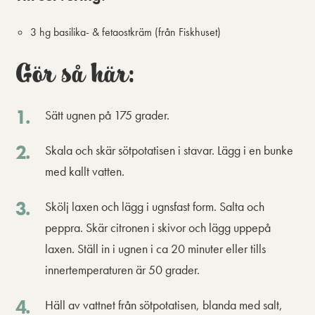
3 hg basilika- & fetaostkräm (från Fiskhuset)
Gör så här:
Sätt ugnen på 175 grader.
Skala och skär sötpotatisen i stavar. Lägg i en bunke
med kallt vatten.
Skölj laxen och lägg i ugnsfast form. Salta och
peppra. Skär citronen i skivor och lägg uppepå
laxen. Ställ in i ugnen i ca 20 minuter eller tills
innertemperaturen är 50 grader.
Häll av vattnet från sötpotatisen, blanda med salt,