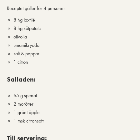
Receptet gäller för
4 personer
8 hg laxfilé
8 hg sötpotatis
olivolja
umamikrydda
salt & peppar
1 citron
Salladen:
65 g spenat
2 morötter
1 grönt äpple
1 msk citronsaft
Till servering: