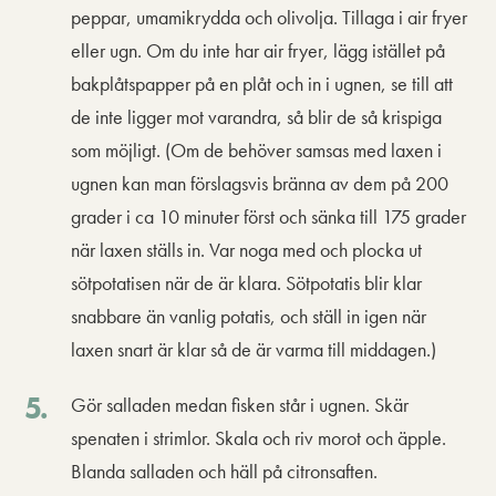
peppar, umamikrydda och olivolja. Tillaga i air fryer
eller ugn. Om du inte har air fryer, lägg istället på
bakplåtspapper på en plåt och in i ugnen, se till att
de inte ligger mot varandra, så blir de så krispiga
som möjligt. (Om de behöver samsas med laxen i
ugnen kan man förslagsvis bränna av dem på 200
grader i ca 10 minuter först och sänka till 175 grader
när laxen ställs in. Var noga med och plocka ut
sötpotatisen när de är klara. Sötpotatis blir klar
snabbare än vanlig potatis, och ställ in igen när
laxen snart är klar så de är varma till middagen.)
Gör salladen medan fisken står i ugnen. Skär
spenaten i strimlor. Skala och riv morot och äpple.
Blanda salladen och häll på citronsaften.