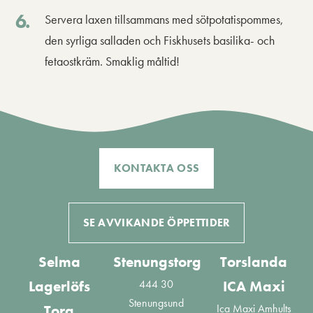
Servera laxen tillsammans med sötpotatispommes,
den syrliga salladen och Fiskhusets basilika- och
fetaostkräm. Smaklig måltid!
KONTAKTA OSS
SE AVVIKANDE ÖPPETTIDER
Selma
Stenungstorg
Torslanda
444 30
Lagerlöfs
ICA Maxi
Stenungsund
Ica Maxi Amhults
Torg