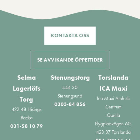
KONTAKTA OSS
SE AVVIKANDE ÖPPETTIDER
Selma
Stenungstorg
Torslanda
444 30
Lagerlöfs
ICA Maxi
Stenungsund
Ica Maxi Amhults
Torg
0303-84 856
Centrum
422 48 Hisings
Gamla
Backa
Flygplatsvägen 60,
031-58 10 79
423 37 Torslanda