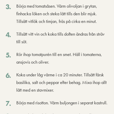
Börja med tomatsåsen. Värm olivoljan i grytan,
finhacka löken och steka lätt tills den blir mjuk.
Tillsätt vitlök och timjan, fräs på cirka en minut.
Tillsätt vitt vin och koka tills doften ändras från sträv
till söt.
Rör ihop tomatpurén till en smet. Häll i tomaterna,
ansjovis och oliver.
Koka under låg värme i ca 20 minuter. Tillsätt färsk
basilika, salt och peppar efter behag. Mixa ihop allt
lätt med en stavmixer.
Börja med risotton. Värm buljongen i separat kastrull.