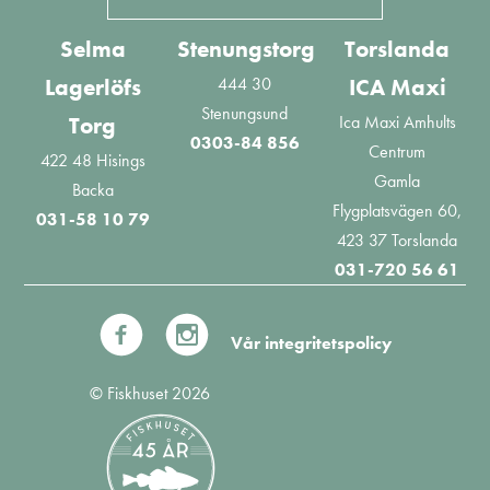
Selma
Stenungstorg
Torslanda
444 30
Lagerlöfs
ICA Maxi
Stenungsund
Ica Maxi Amhults
Torg
0303-84 856
Centrum
422 48 Hisings
Gamla
Backa
Flygplatsvägen 60,
031-58 10 79
423 37 Torslanda
031-720 56 61
Vår integritetspolicy
© Fiskhuset 2026