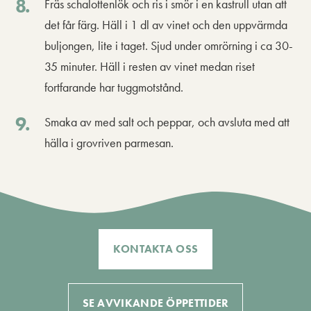
Fräs schalottenlök och ris i smör i en kastrull utan att
det får färg. Häll i 1 dl av vinet och den uppvärmda
buljongen, lite i taget. Sjud under omrörning i ca 30-
35 minuter. Häll i resten av vinet medan riset
fortfarande har tuggmotstånd.
Smaka av med salt och peppar, och avsluta med att
hälla i grovriven parmesan.
KONTAKTA OSS
SE AVVIKANDE ÖPPETTIDER